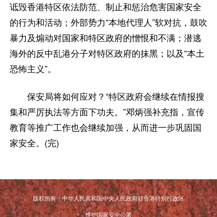
诋毁香港特区依法防范、制止和惩治危害国家安全
的行为和活动；外部势力“本地代理人”软对抗，鼓吹
暴力及煽动对国家和特区政府的憎恨和不满；潜逃
海外的反中乱港分子对特区政府的抹黑；以及“本土
恐怖主义”。
保安局将如何应对？“特区政府会继续在情报搜
集和严厉执法等方面下功夫。”邓炳强补充指，宣传
教育等推广工作也会继续加强，从而进一步巩固国
家安全。(完)
版权所有：中华人民共和国中央人民政府驻香港特别行政区
维护国家安全公署