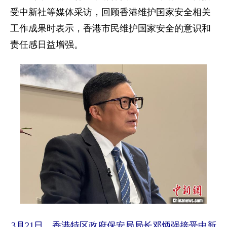
受中新社等媒体采访，回顾香港维护国家安全相关
家国在怀
工作成果时表示，香港市民维护国家安全的意识和
驻港情深
山河锦绣
国泰民安
天下同怀
责任感日益增强。
3月21日，香港特区政府保安局局长邓炳强接受中新