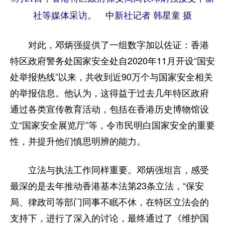
社等媒体采访。 中新社记者 韩星童 摄
对此，邓炳强提供了一组数字加以佐证：香港
特区政府警务处国家安全处自2020年11月开设“国安
处举报热线”以来，共收到近90万个与国家安全相关
的举报信息。他认为，这得益于过去几年特区政府
通过各类宣传教育活动，包括在香港历史博物馆设
立“国家安全展览厅”等，令市民明白国家安全的重要
性，并提升他们慎思明辨的能力。
立法与执法工作同样重要。邓炳强坦言，感受
最深的是去年推动香港基本法第23条立法，“保安
局、律政司等部门同事不眠不休，在特区立法会的
支持下，进行了深入的讨论，最终通过了《维护国