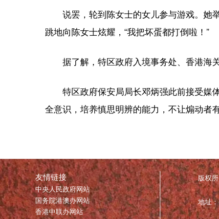
说罢，轮到陈女士的女儿参与游戏。她举起激
跳地向陈女士炫耀，“我把坏蛋都打倒啦！”
据了解，特区政府入境事务处、香港海关
特区政府保安局局长邓炳强此前接受媒体采
全意识，培养慎思明辨的能力，不让煽动者
友情链接
版权所
中央人民政府网站
国务院港澳办网站
地址：
香港中联办网站