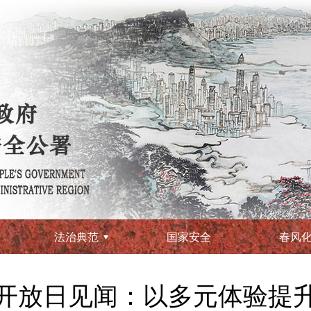
法治典范
国家安全
春风
开放日见闻：以多元体验提