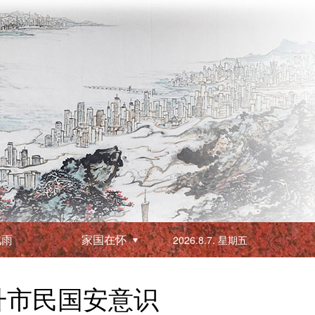
化雨
家国在怀
2026.8.7. 星期五
升市民国安意识