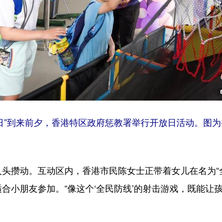
教育日”到来前夕，香港特区政府惩教署举行开放日活动。图
攒动。互动区内，香港市民陈女士正带着女儿在名为“全
合小朋友参加。“像这个‘全民防线’的射击游戏，既能让