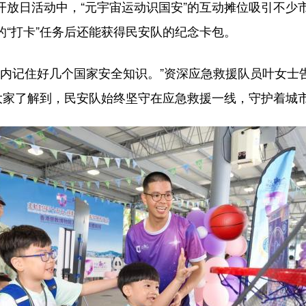
开放日活动中，“元宇宙运动识国安”的互动摊位吸引不少
定的“打卡”任务后还能获得民安队的纪念卡包。
内记住好几个国家安全知识。”资深应急救援队员叶女士
大家了解到，民安队始终坚守在应急救援一线，守护着城