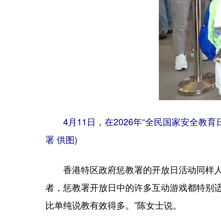
4月11日，在2026年“全民国家安全
署 供图)
香港特区政府惩教署的开放日活动同样人头
者，惩教署开放日中的许多互动游戏都特别适
比单纯说教有效得多。”陈女士说。