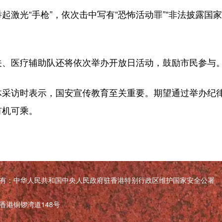
光“手枪”，依次击中写有“恐怖活动罪”“非法披露国家秘
、医疗辅助队还将依次举办开放日活动，鼓励市民参与
访时表示，国安宣传教育至关重要。期望通过举办纪律
有机可乘。
有：中华人民共和国中央人民政府驻香港特别行政区维护国家安全公署
香港铜锣湾道148号