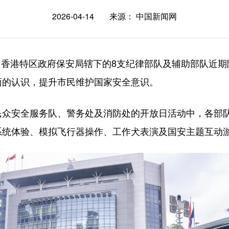
2026-04-14
来源： 中国新闻网
，香港特区政府保安局辖下的8支纪律部队及辅助部队近
面的认识，提升市民维护国家安全意识。
安全服务队、警务处及消防处的开放日活动中，各部队
系统体验、模拟飞行器操作、工作犬表演及国安主题互动