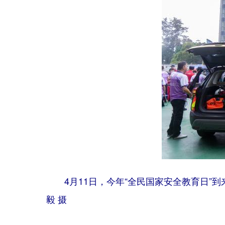
4月11日，今年“全民国家安全教育日
毅 摄