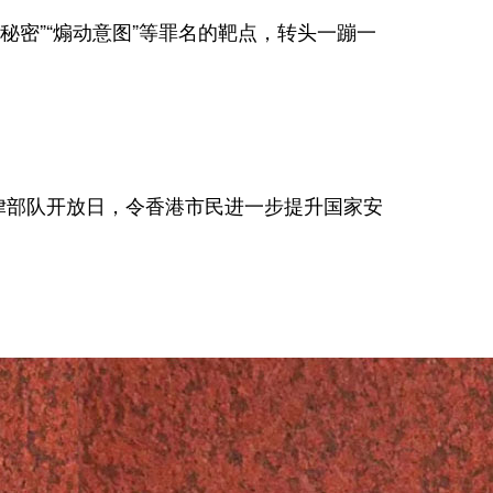
密”“煽动意图”等罪名的靶点，转头一蹦一
。
部队开放日，令香港市民进一步提升国家安