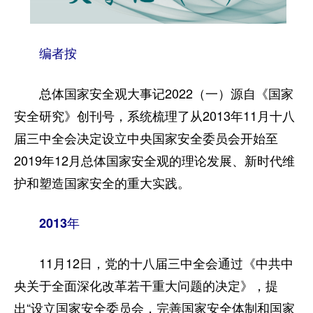
家国在怀
编者按
驻港情深
山河锦绣
国泰民安
天下同怀
总体国家安全观大事记2022（一）源自《国家
安全研究》创刊号，系统梳理了从2013年11月十八
届三中全会决定设立中央国家安全委员会开始至
2019年12月总体国家安全观的理论发展、新时代维
护和塑造国家安全的重大实践。
2013年
11月12日，党的十八届三中全会通过《中共中
央关于全面深化改革若干重大问题的决定》，提
出“设立国家安全委员会，完善国家安全体制和国家