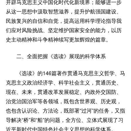
开辟马克思主义中国化时代化新境界；能够进一步
从这一思想中汲取智慧滋养，提升护航强国建设、
民族复兴的自信和自觉，提高运用科学理论指导我
们应对风险挑战、坚定维护国家安全的能力，以历
史主动精神和斗争精神续写更加辉煌的篇章。
二、全面把握《选读》展现的科学体系
《选读》的146篇著作贯通马克思主义哲学、马
克思主义政治经济学、科学社会主义，贯通历史、
现在、未来，贯通改革发展稳定、内政外交国防、
治党治国治军等各领域，既包含世界观、历史观，
也包含认识论、方法论，既部署“过河”的任务，又指
导解决“桥”和“船”的问题，全方位、立体式展现了习
近平新时代中国特色社会主义思想的科学体系。