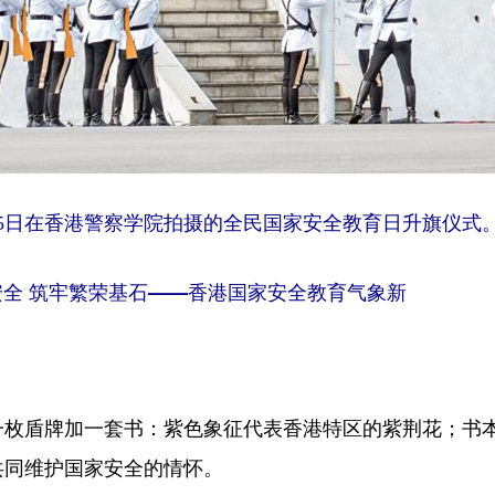
15日在香港警察学院拍摄的全民国家安全教育日升旗仪式
全 筑牢繁荣基石——香港国家安全教育气象新
盾牌加一套书：紫色象征代表香港特区的紫荆花；书本
共同维护国家安全的情怀。