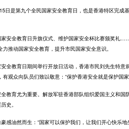
5日是第九个全民国家安全教育日，也是香港特区完成基
安全教育日升旗仪式、维护国家安全杯比赛颁奖礼……连
全力推动国家安全教育，提升市民国家安全意识。
全教育日期间举行开放日活动，香港市民刘先生特意前
，有观众向队员们致以敬意：“保护香港安全就是保护国家
教育尤为重要。解放军驻香港部队组织爱国主义和国防
展历史。
感油然而生：“国家可以保护我们，让我们开心快乐地生