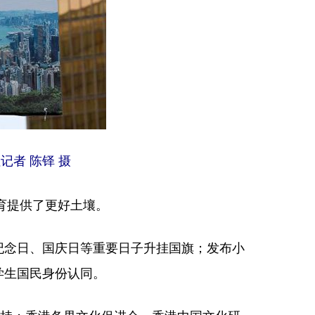
记者 陈铎 摄
育提供了更好土壤。
念日、国庆日等重要日子升挂国旗；发布小
学生国民身份认同。