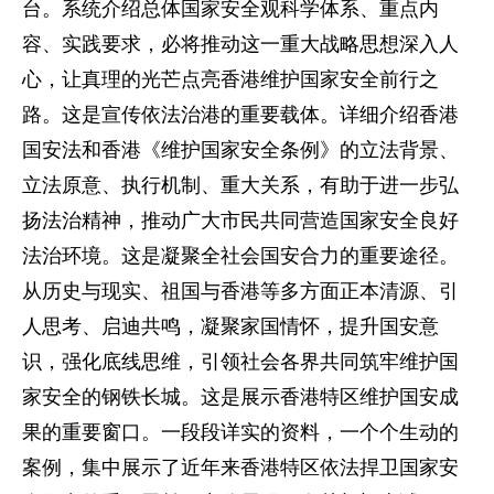
台。系统介绍总体国家安全观科学体系、重点内
容、实践要求，必将推动这一重大战略思想深入人
心，让真理的光芒点亮香港维护国家安全前行之
路。这是宣传依法治港的重要载体。详细介绍香港
国安法和香港《维护国家安全条例》的立法背景、
立法原意、执行机制、重大关系，有助于进一步弘
扬法治精神，推动广大市民共同营造国家安全良好
法治环境。这是凝聚全社会国安合力的重要途径。
从历史与现实、祖国与香港等多方面正本清源、引
人思考、启迪共鸣，凝聚家国情怀，提升国安意
识，强化底线思维，引领社会各界共同筑牢维护国
家安全的钢铁长城。这是展示香港特区维护国安成
果的重要窗口。一段段详实的资料，一个个生动的
案例，集中展示了近年来香港特区依法捍卫国家安