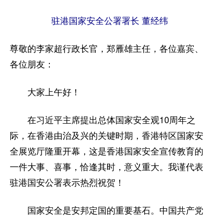
家国在怀
驻港国家安全公署署长 董经纬
驻港情深
山河锦绣
国泰民安
天下同怀
尊敬的李家超行政长官，郑雁雄主任，各位嘉宾、
各位朋友：
大家上午好！
在习近平主席提出总体国家安全观10周年之
际，在香港由治及兴的关键时期，香港特区国家安
全展览厅隆重开幕，这是香港国家安全宣传教育的
一件大事、喜事，恰逢其时，意义重大。我谨代表
驻港国安公署表示热烈祝贺！
国家安全是安邦定国的重要基石。中国共产党