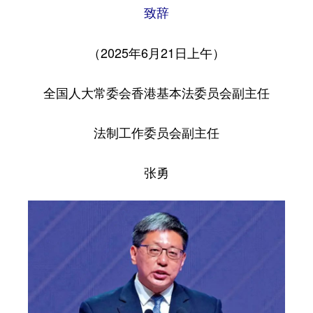
致辞
家国在怀
（2025年6月21日上午）
驻港情深
山河锦绣
国泰民安
天下同怀
全国人大常委会香港基本法委员会副主任
法制工作委员会副主任
张勇