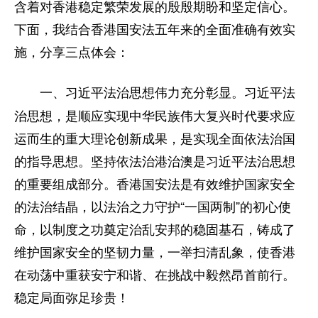
含着对香港稳定繁荣发展的殷殷期盼和坚定信心。
下面，我结合香港国安法五年来的全面准确有效实
施，分享三点体会：
习近平法
一、习近平法治思想伟力充分彰显。
治思想，是顺应实现中华民族伟大复兴时代要求应
运而生的重大理论创新成果，是实现全面依法治国
的指导思想。坚持依法治港治澳是习近平法治思想
的重要组成部分。香港国安法是有效维护国家安全
的法治结晶，以法治之力守护“一国两制”的初心使
命，以制度之功奠定治乱安邦的稳固基石，铸成了
维护国家安全的坚韧力量，一举扫清乱象，使香港
在动荡中重获安宁和谐、在挑战中毅然昂首前行。
稳定局面弥足珍贵！