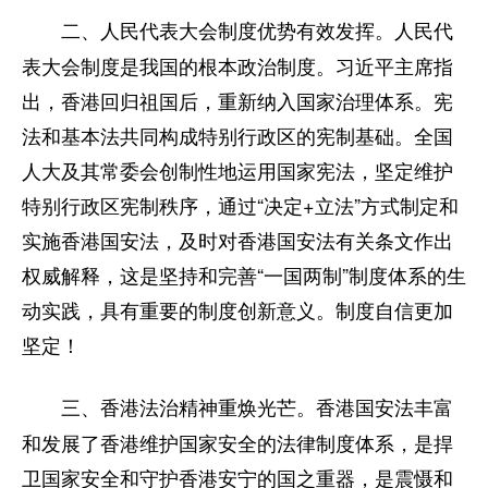
人民代
二、人民代表大会制度优势有效发挥。
表大会制度是我国的根本政治制度。习近平主席指
出，香港回归祖国后，重新纳入国家治理体系。宪
法和基本法共同构成特别行政区的宪制基础。全国
人大及其常委会创制性地运用国家宪法，坚定维护
特别行政区宪制秩序，通过“决定+立法”方式制定和
实施香港国安法，及时对香港国安法有关条文作出
权威解释，这是坚持和完善“一国两制”制度体系的生
动实践，具有重要的制度创新意义。制度自信更加
坚定！
香港国安法丰富
三、香港法治精神重焕光芒。
和发展了香港维护国家安全的法律制度体系，是捍
卫国家安全和守护香港安宁的国之重器，是震慑和