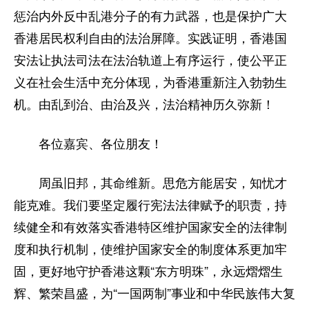
惩治内外反中乱港分子的有力武器，也是保护广大
香港居民权利自由的法治屏障。实践证明，香港国
安法让执法司法在法治轨道上有序运行，使公平正
义在社会生活中充分体现，为香港重新注入勃勃生
机。由乱到治、由治及兴，法治精神历久弥新！
各位嘉宾、各位朋友！
周虽旧邦，其命维新。思危方能居安，知忧才
能克难。我们要坚定履行宪法法律赋予的职责，持
续健全和有效落实香港特区维护国家安全的法律制
度和执行机制，使维护国家安全的制度体系更加牢
固，更好地守护香港这颗“东方明珠”，永远熠熠生
辉、繁荣昌盛，为“一国两制”事业和中华民族伟大复