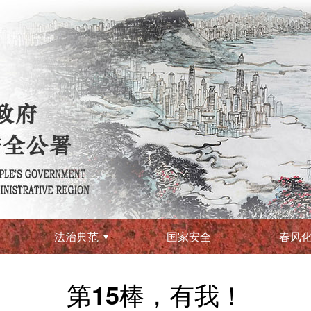
法治典范
国家安全
春风
第15棒，有我！