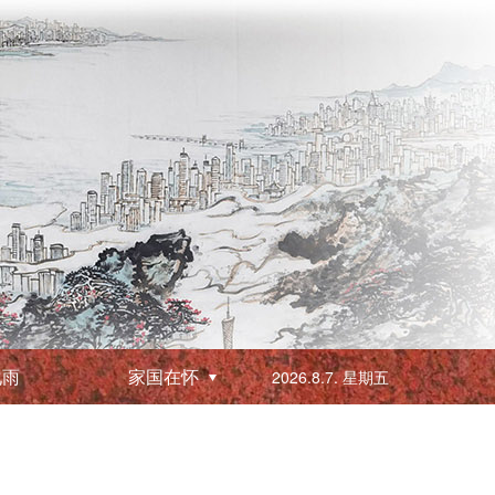
化雨
家国在怀
2026.8.7. 星期五