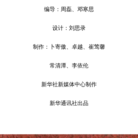
编导：周磊、邓寒思
设计：刘思录
制作：卜寄傲、卓越、崔莺馨
常清潭、李依伦
新华社新媒体中心制作
新华通讯社出品