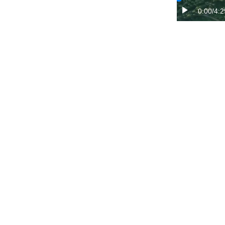
0:00
/4:2