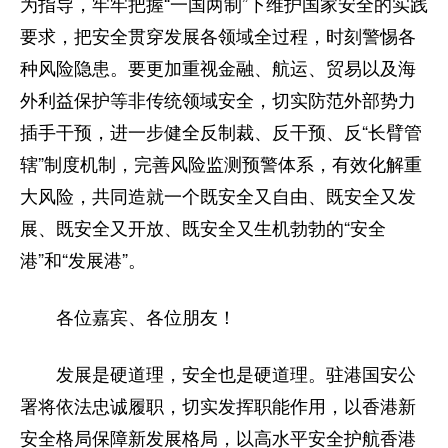
为指导，牢牢把握“一国两制”下维护国家安全的实践
要求，把安全贯穿发展各领域全过程，时刻警惕各
种风险隐患。要更加重视金融、航运、贸易以及海
外利益保护等非传统领域安全，切实防范外部势力
插手干预，进一步健全反制裁、反干预、反“长臂管
辖”制度机制，完善风险监测预警体系，有效化解重
大风险，共同造就一个既安全又自由、既安全又发
展、既安全又开放、既安全又生机勃勃的“安全
港”和“发展港”。
各位嘉宾、各位朋友！
发展是硬道理，安全也是硬道理。驻港国安公
署将依法忠诚履职，切实发挥职能作用，以香港新
安全格局保障新发展格局，以高水平安全护航香港