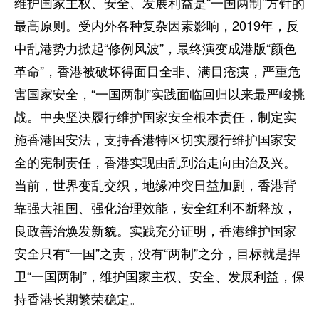
维护国家主权、安全、发展利益是“一国两制”方针的
最高原则。受内外各种复杂因素影响，2019年，反
中乱港势力掀起“修例风波”，最终演变成港版“颜色
革命”，香港被破坏得面目全非、满目疮痍，严重危
害国家安全，“一国两制”实践面临回归以来最严峻挑
战。中央坚决履行维护国家安全根本责任，制定实
施香港国安法，支持香港特区切实履行维护国家安
全的宪制责任，香港实现由乱到治走向由治及兴。
当前，世界变乱交织，地缘冲突日益加剧，香港背
靠强大祖国、强化治理效能，安全红利不断释放，
良政善治焕发新貌。实践充分证明，香港维护国家
安全只有“一国”之责，没有“两制”之分，目标就是捍
卫“一国两制”，维护国家主权、安全、发展利益，保
持香港长期繁荣稳定。