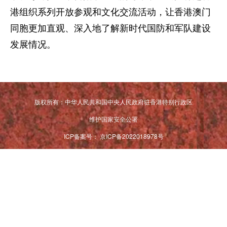
港组织系列开放参观和文化交流活动，让香港澳门
家国在怀
同胞更加直观、深入地了解新时代国防和军队建设
驻港情深
山河锦绣
国泰民安
天下同怀
发展情况。
版权所有：中华人民共和国中央人民政府驻香港特别行政区
维护国家安全公署
ICP备案号：
京ICP备2022018978号