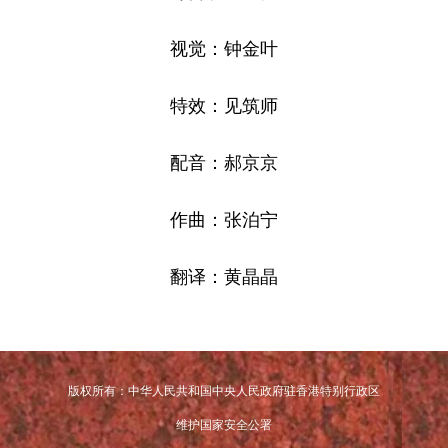
视觉：钟金叶
特效：见筑师
配音：郝京京
作曲：张泊宁
翻译：黄晶晶
版权所有：中华人民共和国中央人民政府驻香港特别行政区
维护国家安全公署