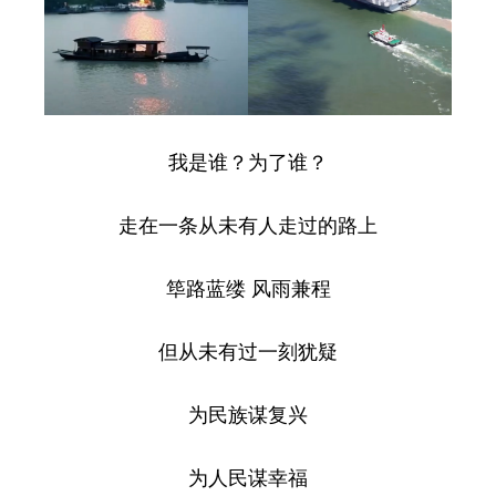
我是谁？为了谁？
走在一条从未有人走过的路上
筚路蓝缕 风雨兼程
但从未有过一刻犹疑
为民族谋复兴
为人民谋幸福