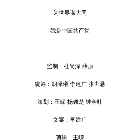
为世界谋大同
我是中国共产党
监制：杜尚泽 薛原
统筹：胡泽曦 李建广 张世悬
策划：王嵘 杨翘楚 钟金叶
文案：李建广
剪辑：王嵘