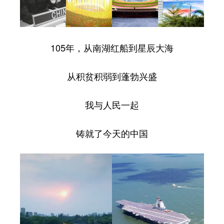
105年，从南湖红船到星辰大海
从积贫积弱到蓬勃兴盛
我与人民一起
铸就了今天的中国