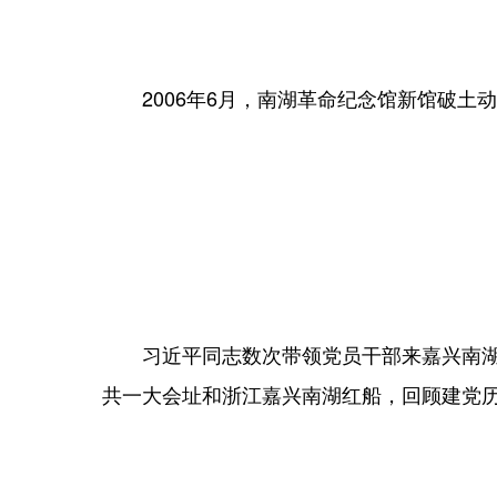
2006年6月，南湖革命纪念馆新馆破土
习近平同志数次带领党员干部来嘉兴南湖参
共一大会址和浙江嘉兴南湖红船，回顾建党