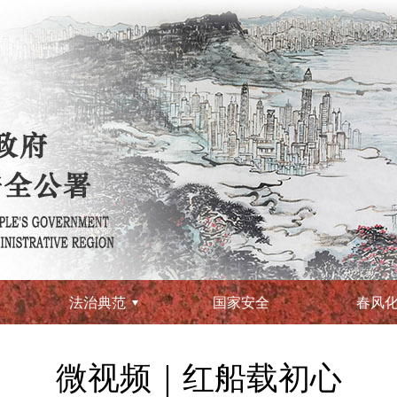
法治典范
国家安全
春风
微视频｜红船载初心