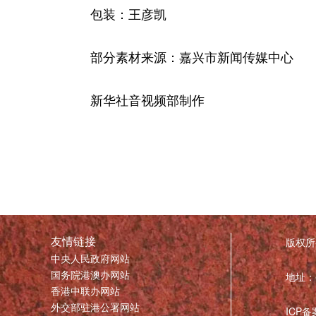
包装：王彦凯
部分素材来源：嘉兴市新闻传媒中心
新华社音视频部制作
友情链接
版权所
中央人民政府网站
国务院港澳办网站
地址：
香港中联办网站
外交部驻港公署网站
ICP