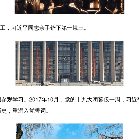
动工，习近平同志亲手铲下第一锹土。
观学习。2017年10月，党的十九大闭幕仅一周，习近
历史，重温入党誓词。