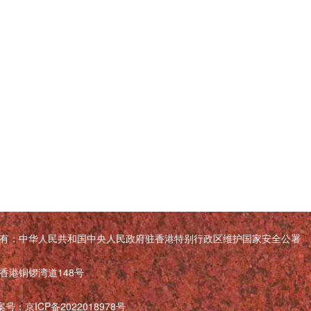
有：中华人民共和国中央人民政府驻香港特别行政区维护国家安全公署
香港铜锣湾道148号
备案号：
京ICP备2022018978号