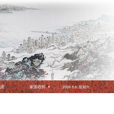
化雨
家国在怀
2026.8.8. 星期六