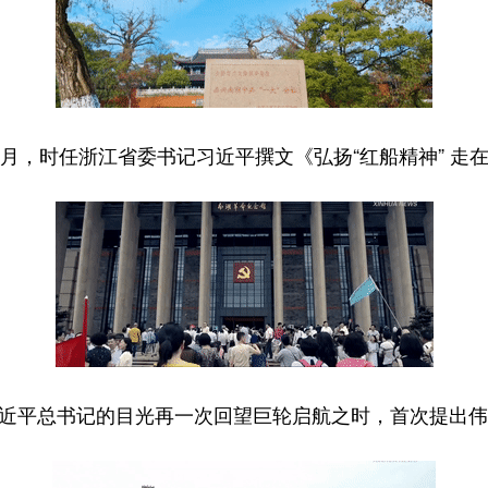
月，时任浙江省委书记习近平撰文《弘扬“红船精神” 走在
近平总书记的目光再一次回望巨轮启航之时，首次提出伟