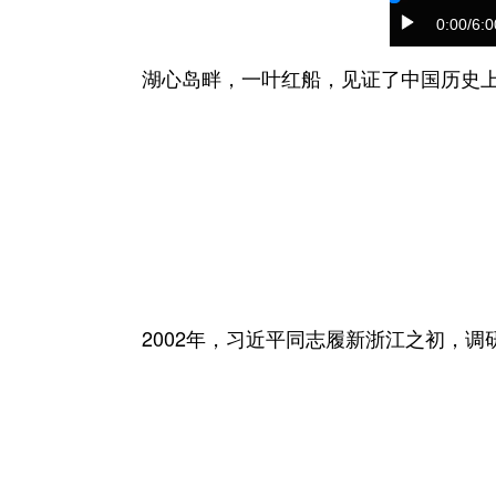
0:00
/6:0
湖心岛畔，一叶红船，见证了中国历史上开
2002年，习近平同志履新浙江之初，调