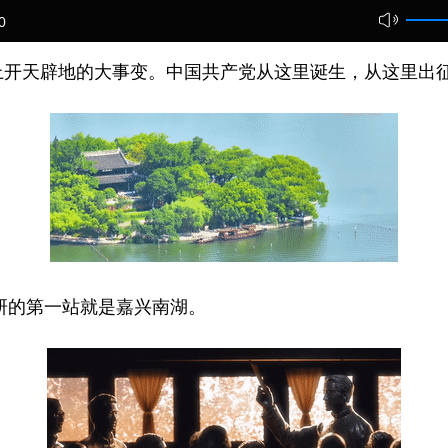
0
天辟地的大事变。中国共产党从这里诞生，从这里出征
研的第一站就是嘉兴南湖。