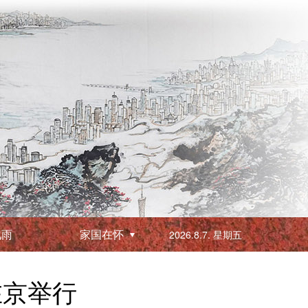
化雨
家国在怀
2026.8.7. 星期五
在京举行