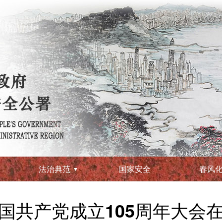
法治典范
国家安全
春风
国共产党成立105周年大会