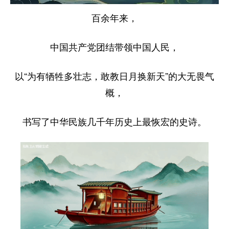
百余年来，
中国共产党团结带领中国人民，
以“为有牺牲多壮志，敢教日月换新天”的大无畏气
概，
书写了中华民族几千年历史上最恢宏的史诗。