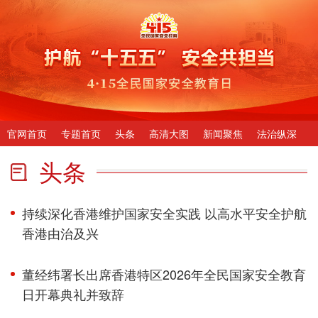
官网首页
专题首页
头条
高清大图
新闻聚焦
法治纵深
头条
持续深化香港维护国家安全实践 以高水平安全护航
香港由治及兴
董经纬署长出席香港特区2026年全民国家安全教育
日开幕典礼并致辞